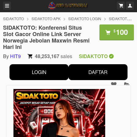
SIDAKTOTO
SIDAKTOTO APK
SIDAKTOTO LOGIN
SIDAKTOTO DAFTAR
SIDAKTOTO: Konferensi Situs
100
$
Slot Gacor Online Link Server
Norwegia Jebolan Maxwin Resmi
Hari Ini
By
HIT9
48,253,167
sales
SIDAKTOTO
LOGIN
DAFTAR