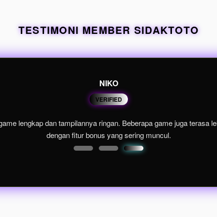
TESTIMONI MEMBER SIDAKTOTO
NIKO
VERIFIED
 game lengkap dan tampilannya ringan. Beberapa game juga terasa le
dengan fitur bonus yang sering muncul.