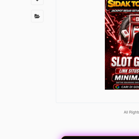
All Righ