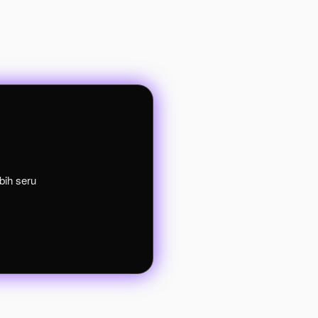
bih seru