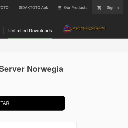
TOTO
SIDAKTOTO Apk
Our Products
Sign In
Unlimited Downloads
 Server Norwegia
FTAR