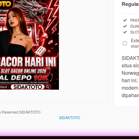
Regula
Regul
Inclu
PAS
Inclu
Use, b
DIJ
Inclu
SLO
produc
The to
Ext
buyer 
mon
SIDAKTO
View
situs sl
license
Norwegi
details
hari ini
modern 
dipaham
ts Reserved SIDAKTOTO
SIDAKTOTO