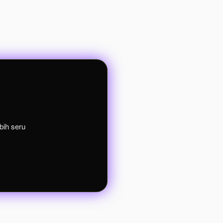
bih seru