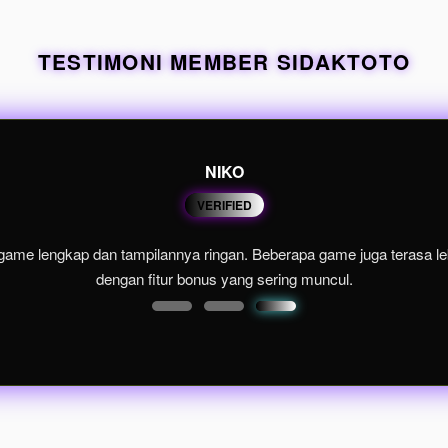
TESTIMONI MEMBER SIDAKTOTO
NIKO
VERIFIED
 game lengkap dan tampilannya ringan. Beberapa game juga terasa le
dengan fitur bonus yang sering muncul.