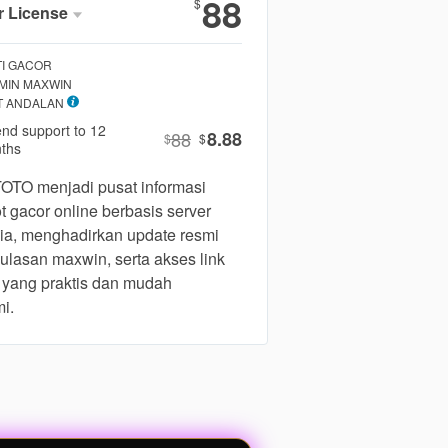
88
$
r License
88
ar License
$
SELECTED
ded:
TI GACOR
ded:
y you or one client, in a single end
AMIN MAXWIN
ded:
T ANDALAN
t which end users
are not
charged for.
tal price includes the item price and a
end support to 12
88
8.88
$
$
fee.
ths
TO menjadi pusat informasi
ot gacor online berbasis server
a, menghadirkan update resmi
, ulasan maxwin, serta akses link
yang praktis dan mudah
i.