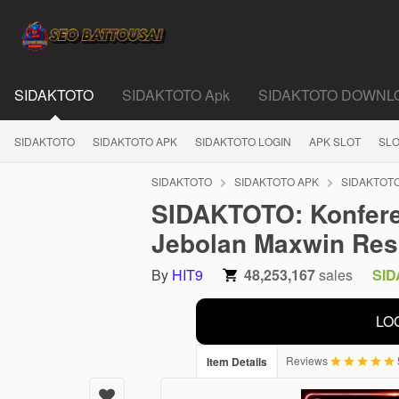
SIDAKTOTO
SIDAKTOTO Apk
SIDAKTOTO DOWNL
SIDAKTOTO
SIDAKTOTO APK
SIDAKTOTO LOGIN
APK SLOT
SL
SIDAKTOTO
SIDAKTOTO APK
SIDAKTOTO
SIDAKTOTO: Konferen
Jebolan Maxwin Resm
By
HIT9
48,253,167
sales
SI
LO
Reviews
Item Details