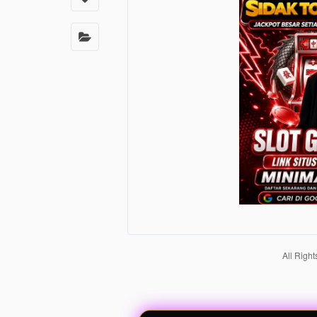
All Righ