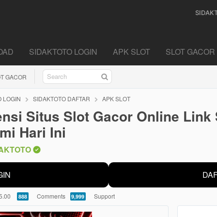
SIDAK
OAD
SIDAKTOTO LOGIN
APK SLOT
SLOT GACOR
Search
OT GACOR
 LOGIN
SIDAKTOTO DAFTAR
APK SLOT
si Situs Slot Gacor Online Link
i Hari Ini
DAKTOTO
GIN
DA
5.00
5.00
Comments
Support
888
9,999
stars