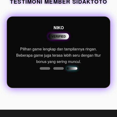
TESTIMONI MEMBER SIDAKTOTO
NIKO
VERIFIED
nya
Pilihan game lengkap dan tampilannya ringan.
Beberapa game juga terasa lebih seru dengan fitur
bonus yang sering muncul.