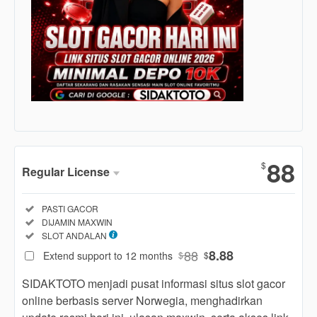
Show More
88
$
Regular License
Regular
Included:
PASTI GACOR
License
Included:
DIJAMIN MAXWIN
SELECTED
Included:
SLOT ANDALAN
88
$
88
8.88
Extend support to 12 months
$
$
Use, by
you or
SIDAKTOTO menjadi pusat informasi situs slot gacor
one
online berbasis server Norwegia, menghadirkan
client, in