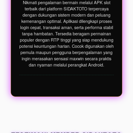
Nikmati pengalaman bermain melalui APK slot
terbaik dari platform SIDAKTOTO terpercaya
dengan dukungan sistem modern dan peluang
kemenangan optimal. Aplikasi dilengkapi proses
login cepat, transaksi aman, serta performa stabil
tanpa hambatan. Tersedia beragam permainan
populer dengan RTP tinggi yang siap mendukung
potensi keuntungan harian. Cocok digunakan oleh
pemula maupun pengguna berpengalaman yang
ingin merasakan sensasi maxwin secara praktis
dan nyaman melalui perangkat Android.