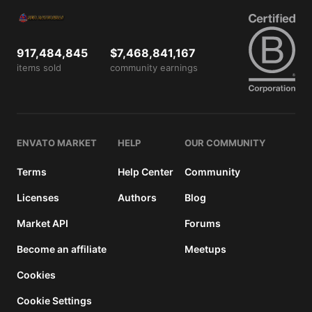
917,484,845
$7,468,841,167
items sold
community earnings
ENVATO MARKET
HELP
OUR COMMUNITY
Terms
Help Center
Community
Licenses
Authors
Blog
Market API
Forums
Become an affiliate
Meetups
Cookies
Cookie Settings