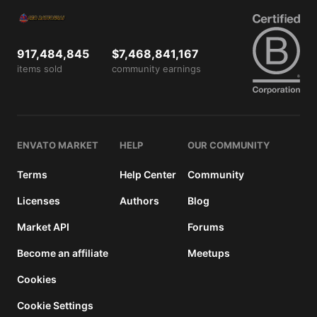
917,484,845
$7,468,841,167
items sold
community earnings
ENVATO MARKET
HELP
OUR COMMUNITY
Terms
Help Center
Community
Licenses
Authors
Blog
Market API
Forums
Become an affiliate
Meetups
Cookies
Cookie Settings