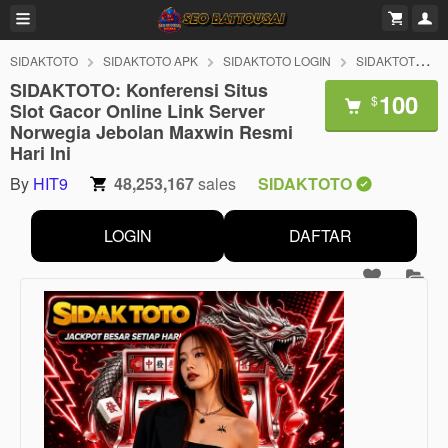
SIDAKTOTO
SIDAKTOTO APK
SIDAKTOTO LOGIN
SIDAKTOTO DAFTAR
SIDAKTOTO: Konferensi Situs
100
$
Slot Gacor Online Link Server
Norwegia Jebolan Maxwin Resmi
Hari Ini
By
HIT9
48,253,167
sales
SIDAKTOTO
LOGIN
DAFTAR