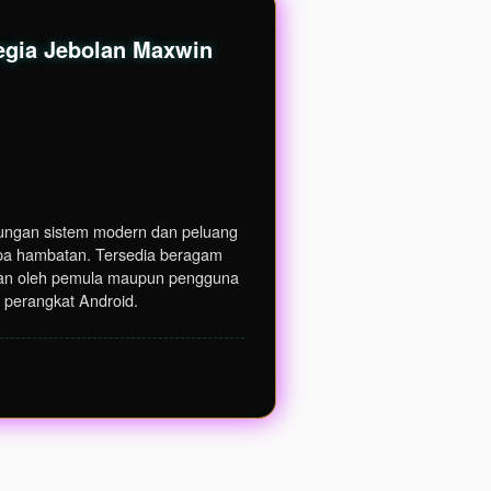
egia Jebolan Maxwin
kungan sistem modern dan peluang
anpa hambatan. Tersedia beragam
akan oleh pemula maupun pengguna
 perangkat Android.