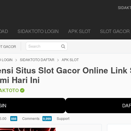
SIDAK
OAD
SIDAKTOTO LOGIN
APK SLOT
SLOT GACOR
Search
OT GACOR
 LOGIN
SIDAKTOTO DAFTAR
APK SLOT
si Situs Slot Gacor Online Link
i Hari Ini
DAKTOTO
GIN
DA
5.00
5.00
Comments
Support
888
9,999
stars