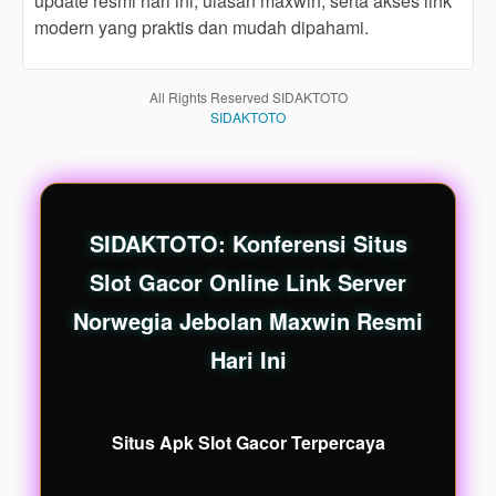
update resmi hari ini, ulasan maxwin, serta akses link
a single
modern yang praktis dan mudah dipahami.
end
product
which
All Rights Reserved SIDAKTOTO
end
SIDAKTOTO
users
are not
charged
for. The
total
SIDAKTOTO: Konferensi Situs
price
includes
Slot Gacor Online Link Server
the item
Norwegia Jebolan Maxwin Resmi
price
and a
Hari Ini
buyer
fee.
View
Situs Apk Slot Gacor Terpercaya
license
details