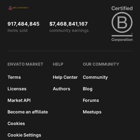
917,484,845
$7,468,841,167
items sold
community earnings
ENVATO MARKET
HELP
OUR COMMUNITY
Terms
Help Center
Community
Licenses
Authors
Blog
Market API
Forums
Become an affiliate
Meetups
Cookies
Cookie Settings