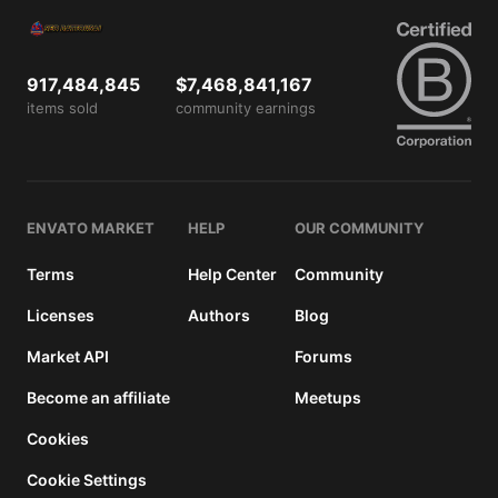
917,484,845
$7,468,841,167
items sold
community earnings
ENVATO MARKET
HELP
OUR COMMUNITY
Terms
Help Center
Community
Licenses
Authors
Blog
Market API
Forums
Become an affiliate
Meetups
Cookies
Cookie Settings