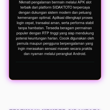
Nikmati pengalaman bermain melalui APK slot
terbaik dari platform SIDAKTOTO terpercaya
dengan dukungan sistem modern dan peluang
kemenangan optimal. Aplikasi dilengkapi proses
login cepat, transaksi aman, serta performa stabil
tanpa hambatan. Tersedia beragam permainan
populer dengan RTP tinggi yang siap mendukung
potensi keuntungan harian. Cocok digunakan oleh
pemula maupun pengguna berpengalaman yang
ingin merasakan sensasi maxwin secara praktis
dan nyaman melalui perangkat Android.