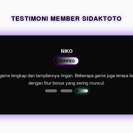
TESTIMONI MEMBER SIDAKTOTO
NIKO
VERIFIED
 game lengkap dan tampilannya ringan. Beberapa game juga terasa le
dengan fitur bonus yang sering muncul.