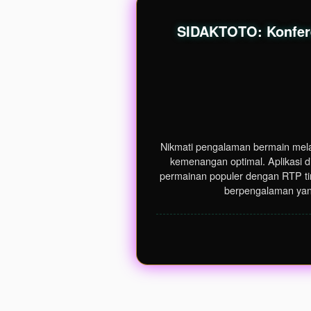
SIDAKTOTO: Konfere
Nikmati pengalaman bermain mela
kemenangan optimal. Aplikasi d
permainan populer dengan RTP ti
berpengalaman yang