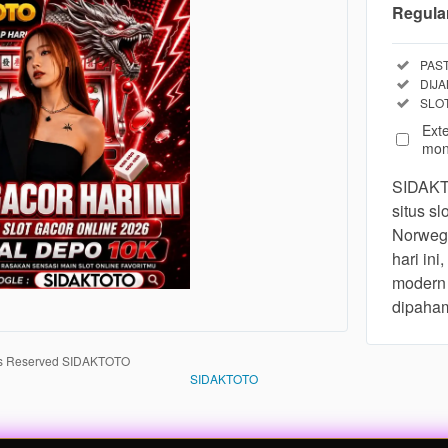
Regula
Regul
Inclu
PAS
Inclu
Use, b
DIJ
Inclu
SLO
produc
The to
Ext
buyer 
mon
SIDAKTO
View
situs sl
license
Norwegi
details
hari ini
modern 
dipaham
ts Reserved SIDAKTOTO
SIDAKTOTO