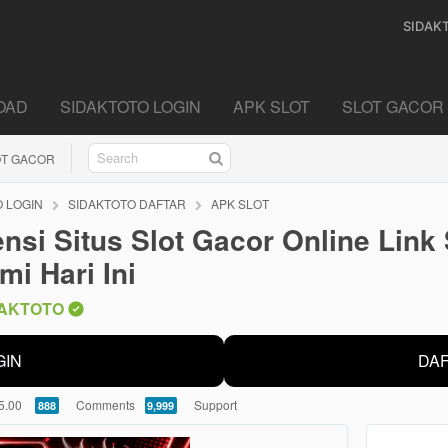
SIDAK
OAD
SIDAKTOTO LOGIN
APK SLOT
SLOT GACOR
Search
OT GACOR
 LOGIN
SIDAKTOTO DAFTAR
APK SLOT
si Situs Slot Gacor Online Link
i Hari Ini
DAKTOTO
GIN
DA
5.00
5.00
Comments
Support
888
9,999
stars