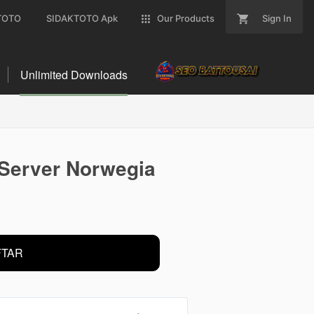
TOTO
SIDAKTOTO Apk
Our Products
Sign In
Unlimited Downloads
 Server Norwegia
FTAR