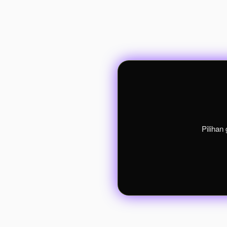
 tidak ribet. Jadi
Pilihan