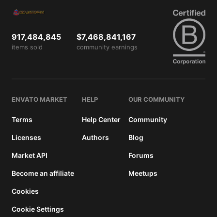
917,484,845
$7,468,841,167
items sold
community earnings
ENVATO MARKET
HELP
OUR COMMUNITY
Terms
Help Center
Community
Licenses
Authors
Blog
Market API
Forums
Become an affiliate
Meetups
Cookies
Cookie Settings