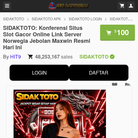
SIDAKTOTO
SIDAKTOTO APK
SIDAKTOTO LOGIN
SIDAKTOTO DAFTAR
SIDAKTOTO: Konferensi Situs
100
$
Slot Gacor Online Link Server
Norwegia Jebolan Maxwin Resmi
Hari Ini
By
HIT9
48,253,167
sales
SIDAKTOTO
LOGIN
DAFTAR