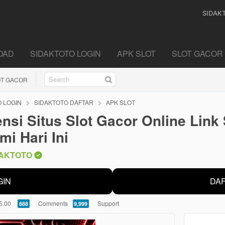
SIDAK
OAD
SIDAKTOTO LOGIN
APK SLOT
SLOT GACOR
Search
OT GACOR
 LOGIN
SIDAKTOTO DAFTAR
APK SLOT
si Situs Slot Gacor Online Link
i Hari Ini
DAKTOTO
GIN
DA
5.00
5.00
Comments
Support
888
9,999
stars