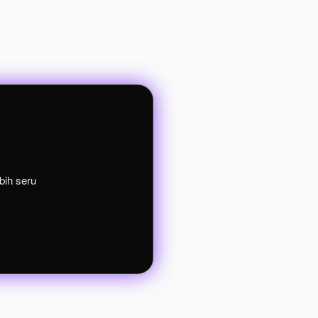
bih seru