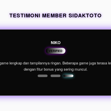
TESTIMONI MEMBER SIDAKTOTO
NIKO
VERIFIED
 game lengkap dan tampilannya ringan. Beberapa game juga terasa le
dengan fitur bonus yang sering muncul.