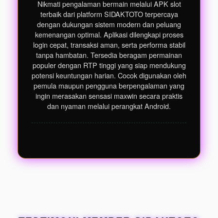
Nikmati pengalaman bermain melalui APK slot
terbaik dari platform SIDAKTOTO terpercaya
dengan dukungan sistem modern dan peluang
kemenangan optimal. Aplikasi dilengkapi proses
login cepat, transaksi aman, serta performa stabil
tanpa hambatan. Tersedia beragam permainan
populer dengan RTP tinggi yang siap mendukung
potensi keuntungan harian. Cocok digunakan oleh
pemula maupun pengguna berpengalaman yang
ingin merasakan sensasi maxwin secara praktis
dan nyaman melalui perangkat Android.