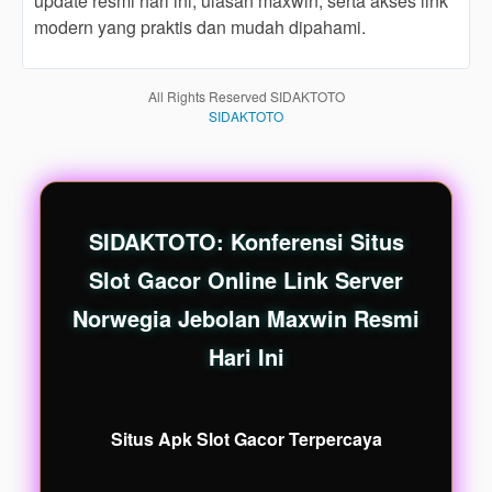
update resmi hari ini, ulasan maxwin, serta akses link
a single
modern yang praktis dan mudah dipahami.
end
product
which
All Rights Reserved SIDAKTOTO
end
SIDAKTOTO
users
are not
charged
for. The
total
SIDAKTOTO: Konferensi Situs
price
includes
Slot Gacor Online Link Server
the item
Norwegia Jebolan Maxwin Resmi
price
and a
Hari Ini
buyer
fee.
View
Situs Apk Slot Gacor Terpercaya
license
details