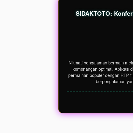
SIDAKTOTO: Konfere
Nikmati pengalaman bermain mela
kemenangan optimal. Aplikasi d
permainan populer dengan RTP ti
berpengalaman yang