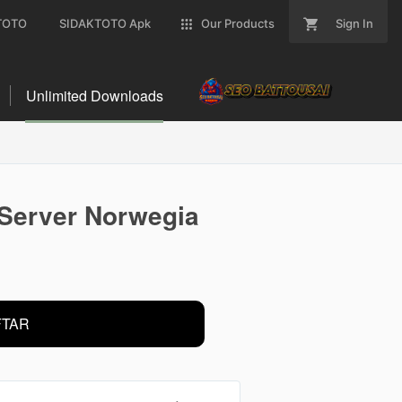
TOTO
SIDAKTOTO Apk
Our Products
Sign In
Unlimited Downloads
 Server Norwegia
FTAR