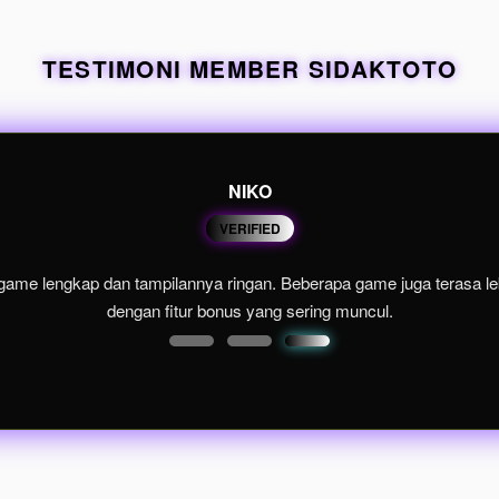
TESTIMONI MEMBER SIDAKTOTO
NIKO
VERIFIED
 game lengkap dan tampilannya ringan. Beberapa game juga terasa le
dengan fitur bonus yang sering muncul.