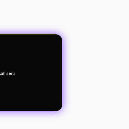
bih seru