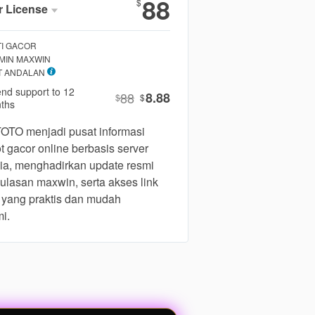
88
$
r License
88
ar License
$
SELECTED
ded:
TI GACOR
ded:
y you or one client, in a single end
AMIN MAXWIN
ded:
T ANDALAN
t which end users
are not
charged for.
tal price includes the item price and a
end support to 12
88
8.88
$
$
fee.
ths
TO menjadi pusat informasi
ot gacor online berbasis server
a, menghadirkan update resmi
, ulasan maxwin, serta akses link
yang praktis dan mudah
i.