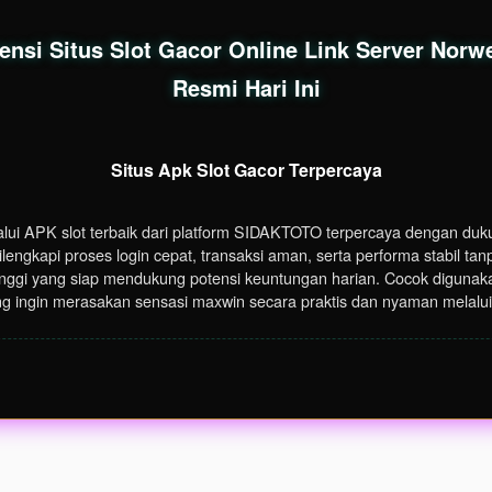
nsi Situs Slot Gacor Online Link Server Norw
Resmi Hari Ini
Situs Apk Slot Gacor Terpercaya
lui APK slot terbaik dari platform SIDAKTOTO terpercaya dengan du
ilengkapi proses login cepat, transaksi aman, serta performa stabil t
nggi yang siap mendukung potensi keuntungan harian. Cocok digun
 ingin merasakan sensasi maxwin secara praktis dan nyaman melalui