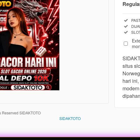
Regula
Regul
Inclu
PAS
Inclu
Use, b
DIJ
Inclu
SLO
produc
The to
Ext
buyer 
mon
SIDAKTO
View
situs sl
license
Norwegi
details
hari ini
modern 
dipaham
ts Reserved SIDAKTOTO
SIDAKTOTO