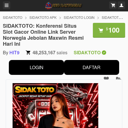
SIDAKTOTO
SIDAKTOTO APK
SIDAKTOTO LOGIN
SIDAKTOTO DAFTAR
SIDAKTOTO: Konferensi Situs
100
$
Slot Gacor Online Link Server
Norwegia Jebolan Maxwin Resmi
Hari Ini
By
HIT9
48,253,167
sales
SIDAKTOTO
LOGIN
DAFTAR