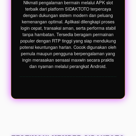
Nikmati pengalaman bermain melalui APK slot
terbaik dari platform SIDAKTOTO terpercaya
dengan dukungan sistem modern dan peluang
kemenangan optimal. Aplikasi dilengkapi proses
login cepat, transaksi aman, serta performa stabil
tanpa hambatan. Tersedia beragam permainan
populer dengan RTP tinggi yang siap mendukung
potensi keuntungan harian. Cocok digunakan oleh
pemula maupun pengguna berpengalaman yang
ingin merasakan sensasi maxwin secara praktis
dan nyaman melalui perangkat Android.