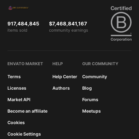
917,484,845
$7,468,841,167
items sold
community earnings
ENVATO MARKET
HELP
OUR COMMUNITY
Terms
Help Center
Community
Licenses
Authors
Blog
Market API
Forums
Become an affiliate
Meetups
Cookies
Cookie Settings