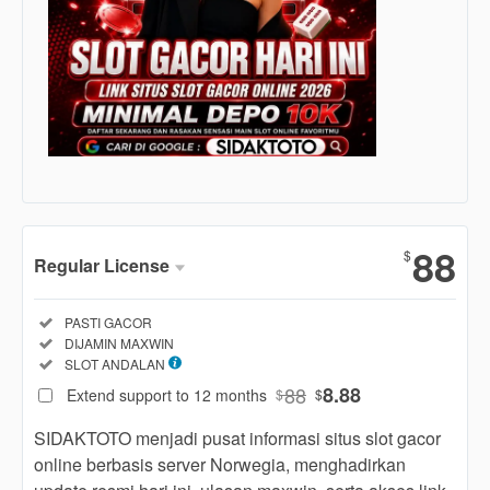
Show More
88
$
Regular License
Regular
Included:
PASTI GACOR
License
Included:
DIJAMIN MAXWIN
SELECTED
Included:
SLOT ANDALAN
88
$
88
8.88
Extend support to 12 months
$
$
Use, by
you or
SIDAKTOTO menjadi pusat informasi situs slot gacor
one
online berbasis server Norwegia, menghadirkan
client, in