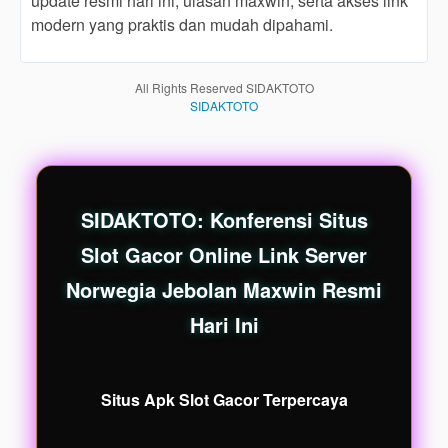
update resmi hari ini, ulasan maxwin, serta akses link
a single
modern yang praktis dan mudah dipahami.
end
product
which
All Rights Reserved SIDAKTOTO
end
SIDAKTOTO
users
are not
charged
for. The
total
SIDAKTOTO: Konferensi Situs
price
includes
Slot Gacor Online Link Server
the item
Norwegia Jebolan Maxwin Resmi
price
and a
Hari Ini
buyer
fee.
View
Situs Apk Slot Gacor Terpercaya
license
details