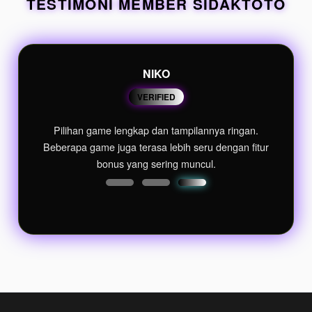
TESTIMONI MEMBER SIDAKTOTO
NIKO
VERIFIED
nya
Pilihan game lengkap dan tampilannya ringan.
Beberapa game juga terasa lebih seru dengan fitur
bonus yang sering muncul.