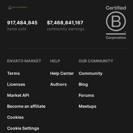
917,484,845
$7,468,841,167
items sold
community earnings
ENVATO MARKET
HELP
OUR COMMUNITY
Terms
Help Center
Community
Licenses
Authors
Blog
Market API
Forums
Become an affiliate
Meetups
Cookies
Cookie Settings