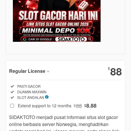
Show More
88
$
Regular License
Regular
Included:
PASTI GACOR
License
Included:
DIJAMIN MAXWIN
SELECTED
Included:
SLOT ANDALAN
88
$
88
8.88
Extend support to 12 months
$
$
Use, by
you or
SIDAKTOTO menjadi pusat informasi situs slot gacor
one
online berbasis server Norwegia, menghadirkan
client, in