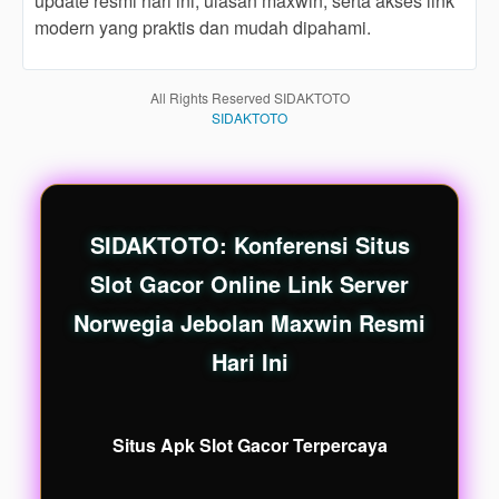
update resmi hari ini, ulasan maxwin, serta akses link
a single
modern yang praktis dan mudah dipahami.
end
product
which
All Rights Reserved SIDAKTOTO
end
SIDAKTOTO
users
are not
charged
for. The
total
SIDAKTOTO: Konferensi Situs
price
includes
Slot Gacor Online Link Server
the item
Norwegia Jebolan Maxwin Resmi
price
and a
Hari Ini
buyer
fee.
View
Situs Apk Slot Gacor Terpercaya
license
details