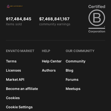
917,484,845
$7,468,841,167
items sold
community earnings
ENVATO MARKET
HELP
OUR COMMUNITY
Terms
Help Center
Community
Licenses
Authors
Blog
Market API
Forums
Become an affiliate
Meetups
Cookies
Cookie Settings