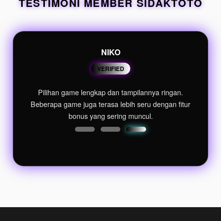
TESTIMONI MEMBER SIDAKTOTO
NIKO
VERIFIED
nya
Pilihan game lengkap dan tampilannya ringan.
Beberapa game juga terasa lebih seru dengan fitur
bonus yang sering muncul.