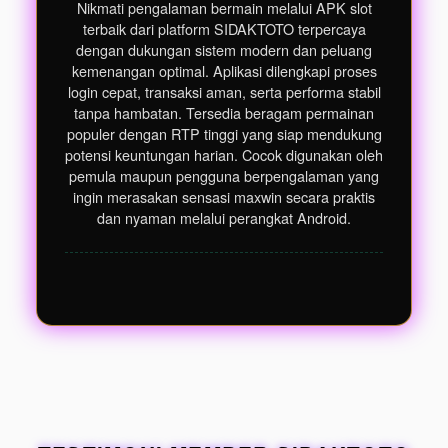
Nikmati pengalaman bermain melalui APK slot
terbaik dari platform SIDAKTOTO terpercaya
dengan dukungan sistem modern dan peluang
kemenangan optimal. Aplikasi dilengkapi proses
login cepat, transaksi aman, serta performa stabil
tanpa hambatan. Tersedia beragam permainan
populer dengan RTP tinggi yang siap mendukung
potensi keuntungan harian. Cocok digunakan oleh
pemula maupun pengguna berpengalaman yang
ingin merasakan sensasi maxwin secara praktis
dan nyaman melalui perangkat Android.